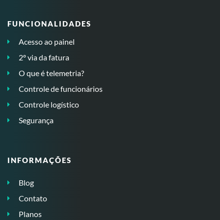
FUNCIONALIDADES
Acesso ao painel
2º via da fatura
O que é telemetria?
Controle de funcionários
Controle logístico
Segurança
INFORMAÇÕES
Blog
Contato
Planos