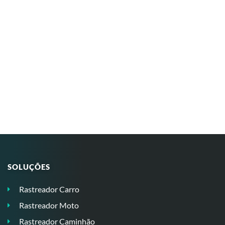
SOLUÇÕES
Rastreador Carro
Rastreador Moto
Rastreador Caminhão