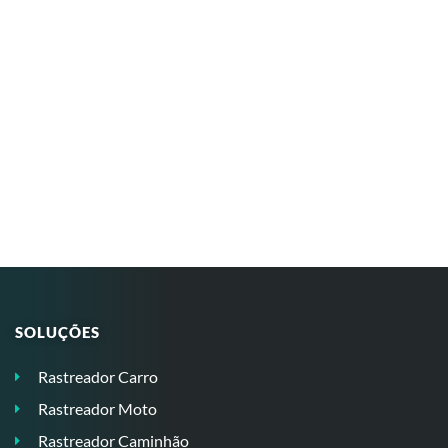
SOLUÇÕES
Rastreador Carro
Rastreador Moto
Rastreador Caminhão