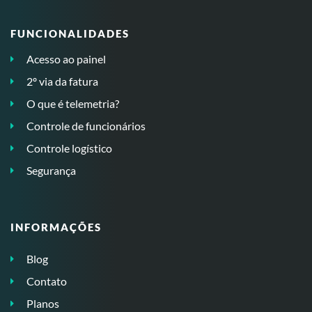
FUNCIONALIDADES
Acesso ao painel
2º via da fatura
O que é telemetria?
Controle de funcionários
Controle logístico
Segurança
INFORMAÇÕES
Blog
Contato
Planos