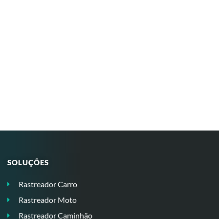
SOLUÇÕES
Rastreador Carro
Rastreador Moto
Rastreador Caminhão