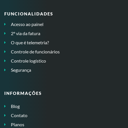
FUNCIONALIDADES
Acesso ao painel
2º via da fatura
O que é telemetria?
Controle de funcionários
Controle logístico
Segurança
INFORMAÇÕES
Blog
Contato
Planos