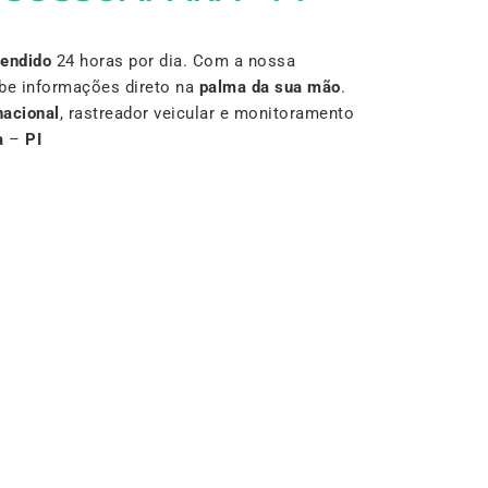
Vendido
24 horas por dia. Com a nossa
be informações direto na
palma da sua mão
.
nacional
, rastreador veicular e monitoramento
a
–
PI