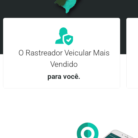
O Rastreador Veicular Mais
Vendido
para você.
Aplicativo Android e iOS | Acesso ilimitado Central
24Hrs
Entre em contato