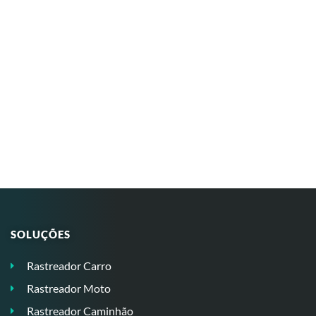
SOLUÇÕES
Rastreador Carro
Rastreador Moto
Rastreador Caminhão