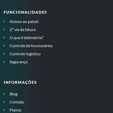
FUNCIONALIDADES
Acesso ao painel
2º via da fatura
O que é telemetria?
Controle de funcionários
Controle logístico
Segurança
INFORMAÇÕES
Blog
Contato
Planos