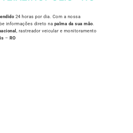
Vendido
24 horas por dia. Com a nossa
be informações direto na
palma da sua mão
.
nacional
, rastreador veicular e monitoramento
is
–
RO