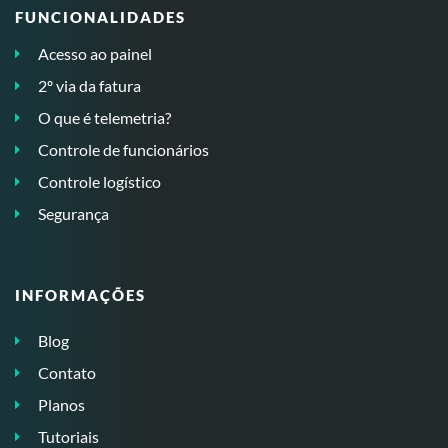
FUNCIONALIDADES
Acesso ao painel
2º via da fatura
O que é telemetria?
Controle de funcionários
Controle logístico
Segurança
INFORMAÇÕES
Blog
Contato
Planos
Tutoriais