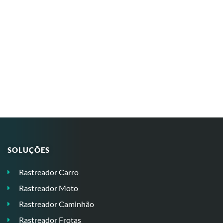
SOLUÇÕES
Rastreador Carro
Rastreador Moto
Rastreador Caminhão
Rastreador Frotas