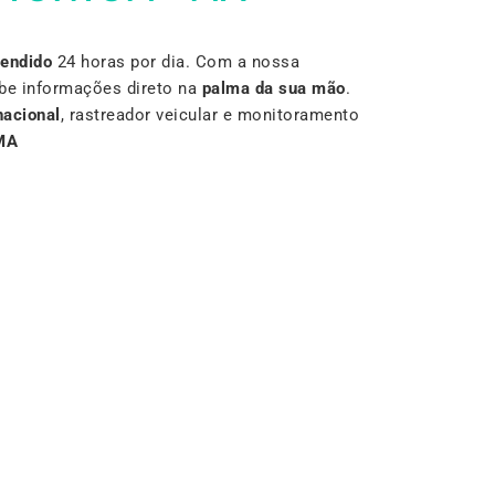
Vendido
24 horas por dia. Com a nossa
be informações direto na
palma da sua mão
.
nacional
, rastreador veicular e monitoramento
MA