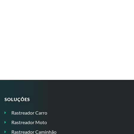
SOLUÇÕES
Rastreador Carro
Rastreador Moto
Rastreador Caminhão