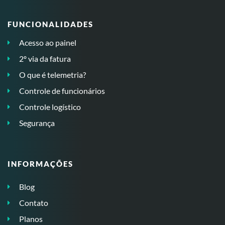
FUNCIONALIDADES
Acesso ao painel
2º via da fatura
O que é telemetria?
Controle de funcionários
Controle logístico
Segurança
INFORMAÇÕES
Blog
Contato
Planos