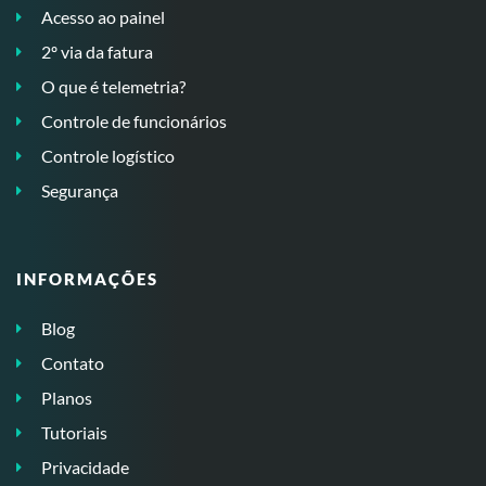
Acesso ao painel
2º via da fatura
O que é telemetria?
Controle de funcionários
Controle logístico
Segurança
INFORMAÇÕES
Blog
Contato
Planos
Tutoriais
Privacidade