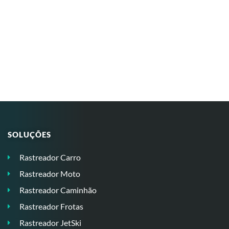
SOLUÇÕES
Rastreador Carro
Rastreador Moto
Rastreador Caminhão
Rastreador Frotas
Rastreador JetSki