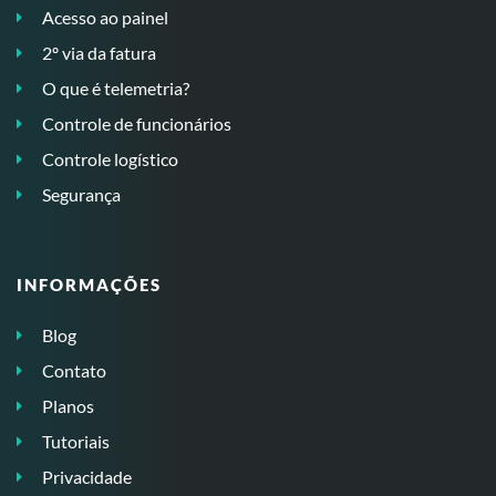
Acesso ao painel
2º via da fatura
O que é telemetria?
Controle de funcionários
Controle logístico
Segurança
INFORMAÇÕES
Blog
Contato
Planos
Tutoriais
Privacidade