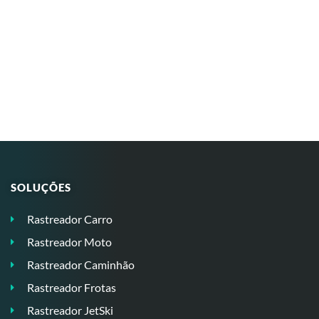
SOLUÇÕES
Rastreador Carro
Rastreador Moto
Rastreador Caminhão
Rastreador Frotas
Rastreador JetSki