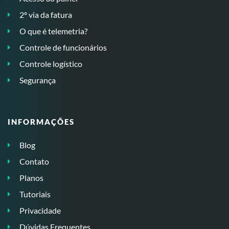
2º via da fatura
O que é telemetria?
Controle de funcionários
Controle logístico
Segurança
INFORMAÇÕES
Blog
Contato
Planos
Tutoriais
Privacidade
Dúvidas Frequentes