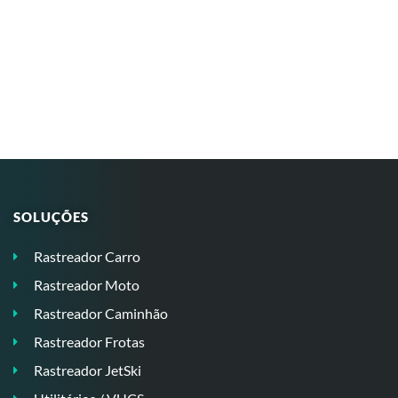
SOLUÇÕES
Rastreador Carro
Rastreador Moto
Rastreador Caminhão
Rastreador Frotas
Rastreador JetSki