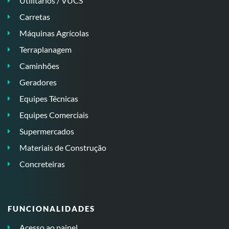
Utilitários / VUCS
Carretas
Máquinas Agrícolas
Terraplanagem
Caminhões
Geradores
Equipes Técnicas
Equipes Comerciais
Supermercados
Materiais de Construção
Concreteiras
FUNCIONALIDADES
Acesso ao painel