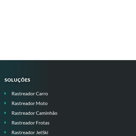
SOLUÇÕES
Rastreador Carro
Rastreador Moto
Rastreador Caminhão
Rastreador Frotas
Rastreador JetSki