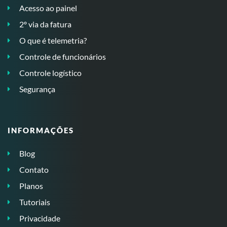
Acesso ao painel
2º via da fatura
O que é telemetria?
Controle de funcionários
Controle logístico
Segurança
INFORMAÇÕES
Blog
Contato
Planos
Tutoriais
Privacidade