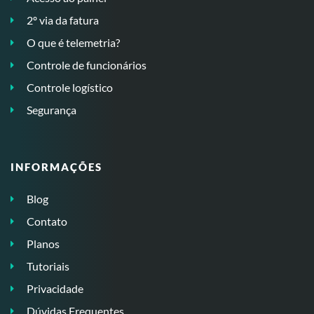
2º via da fatura
O que é telemetria?
Controle de funcionários
Controle logístico
Segurança
INFORMAÇÕES
Blog
Contato
Planos
Tutoriais
Privacidade
Dúvidas Frequentes