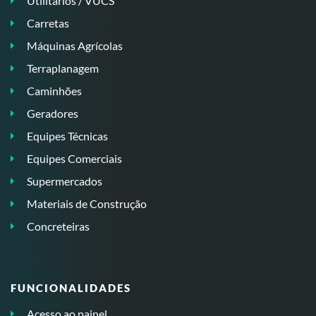
Utilitários / VUCS
Carretas
Máquinas Agrícolas
Terraplanagem
Caminhões
Geradores
Equipes Técnicas
Equipes Comerciais
Supermercados
Materiais de Construção
Concreteiras
FUNCIONALIDADES
Acesso ao painel