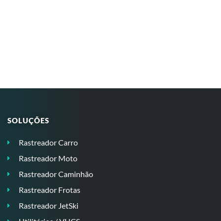
SOLUÇÕES
Rastreador Carro
Rastreador Moto
Rastreador Caminhão
Rastreador Frotas
Rastreador JetSki