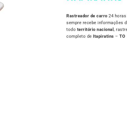
Rastreador de carro
24 horas 
sempre recebe informações d
todo
território nacional
, rast
completo de
Itapiratins
–
TO