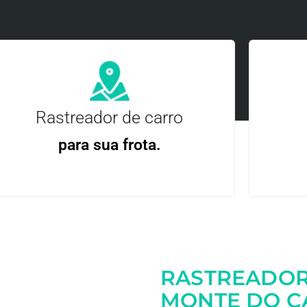
Rastreador de carro
para sua frota.
Gere
Gestão Eficiente | Telemetria Completa avançada
RASTREADOR
Entre em contato
MONTE DO C