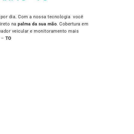
por dia. Com a nossa tecnologia você
ireto na
palma da sua mão
. Cobertura em
reador veicular e monitoramento mais
–
TO