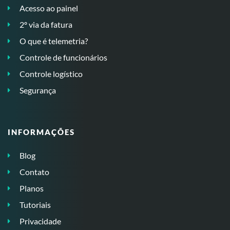
Acesso ao painel
2º via da fatura
O que é telemetria?
Controle de funcionários
Controle logístico
Segurança
INFORMAÇÕES
Blog
Contato
Planos
Tutoriais
Privacidade