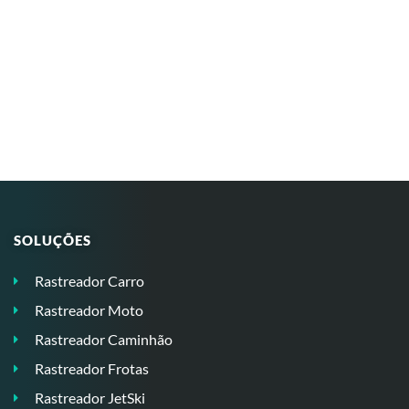
SOLUÇÕES
Rastreador Carro
Rastreador Moto
Rastreador Caminhão
Rastreador Frotas
Rastreador JetSki