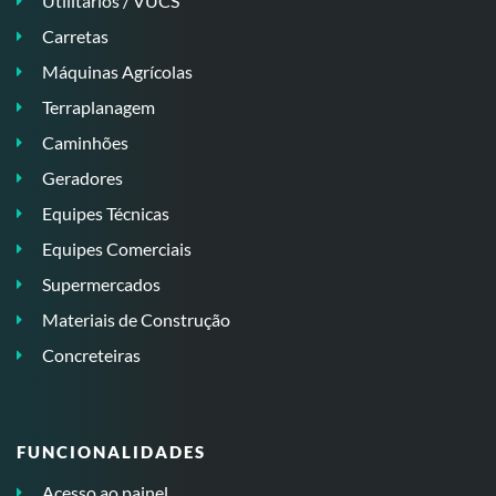
Utilitários / VUCS
Carretas
Máquinas Agrícolas
Terraplanagem
Caminhões
Geradores
Equipes Técnicas
Equipes Comerciais
Supermercados
Materiais de Construção
Concreteiras
FUNCIONALIDADES
Acesso ao painel