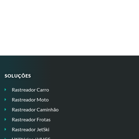
SOLUÇÕES
Rastreador Carro
Rastreador Moto
Rastreador Caminhão
Rastreador Frotas
Rastreador JetSki