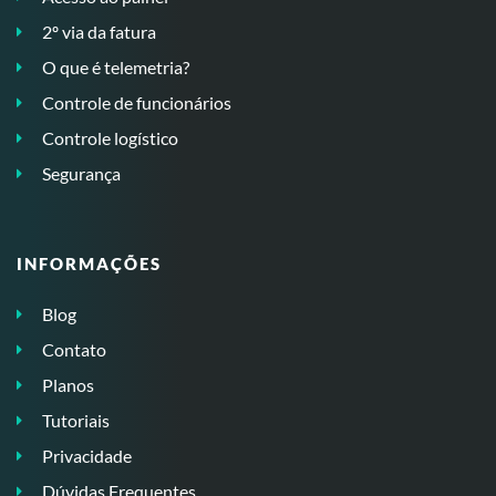
2º via da fatura
O que é telemetria?
Controle de funcionários
Controle logístico
Segurança
INFORMAÇÕES
Blog
Contato
Planos
Tutoriais
Privacidade
Dúvidas Frequentes