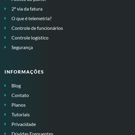
2º via da fatura
O que é telemetria?
Controle de funcionários
Controle logístico
Segurança
INFORMAÇÕES
Blog
Contato
Planos
Tutoriais
Privacidade
Dúvidas Frequentes