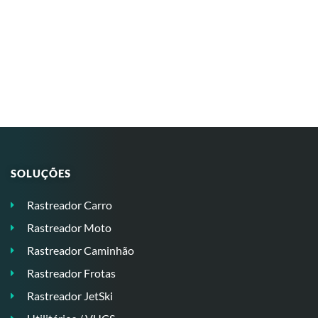
SOLUÇÕES
Rastreador Carro
Rastreador Moto
Rastreador Caminhão
Rastreador Frotas
Rastreador JetSki