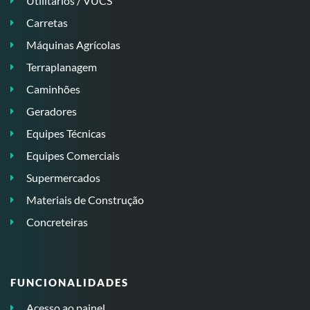
Utilitários / VUCS
Carretas
Máquinas Agrícolas
Terraplanagem
Caminhões
Geradores
Equipes Técnicas
Equipes Comerciais
Supermercados
Materiais de Construção
Concreteiras
FUNCIONALIDADES
Acesso ao painel