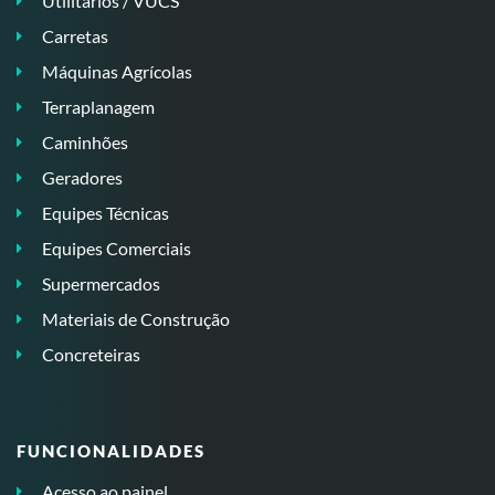
Utilitários / VUCS
Carretas
Máquinas Agrícolas
Terraplanagem
Caminhões
Geradores
Equipes Técnicas
Equipes Comerciais
Supermercados
Materiais de Construção
Concreteiras
FUNCIONALIDADES
Acesso ao painel