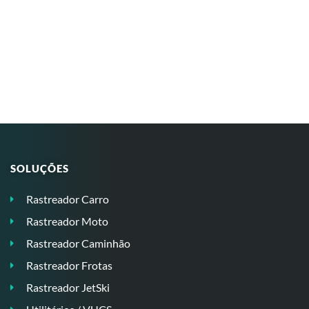
SOLUÇÕES
Rastreador Carro
Rastreador Moto
Rastreador Caminhão
Rastreador Frotas
Rastreador JetSki