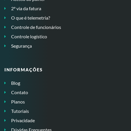
2º via da fatura
O que é telemetria?
Controle de funcionários
Controle logístico
Segurança
INFORMAÇÕES
Blog
Contato
Planos
Tutoriais
Privacidade
Dúvidas Frequentes