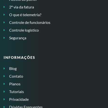
2º via da fatura
O que é telemetria?
Controle de funcionários
Controle logístico
Segurança
INFORMAÇÕES
Blog
Contato
Planos
Tutoriais
Privacidade
Dúvidas Frequentes