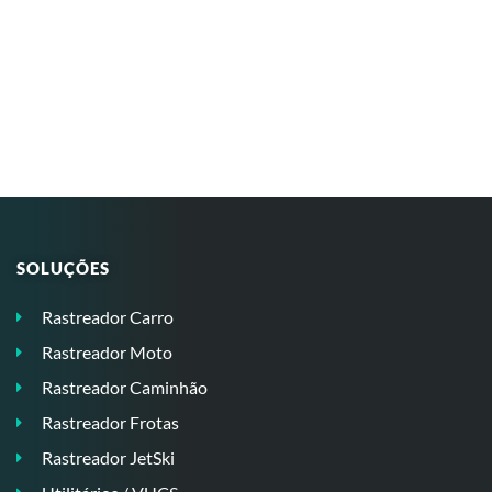
SOLUÇÕES
Rastreador Carro
Rastreador Moto
Rastreador Caminhão
Rastreador Frotas
Rastreador JetSki