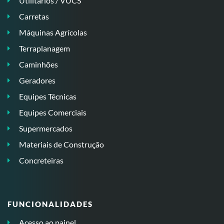
Utilitários / VUCS
Carretas
Máquinas Agrícolas
Terraplanagem
Caminhões
Geradores
Equipes Técnicas
Equipes Comerciais
Supermercados
Materiais de Construção
Concreteiras
FUNCIONALIDADES
Acesso ao painel