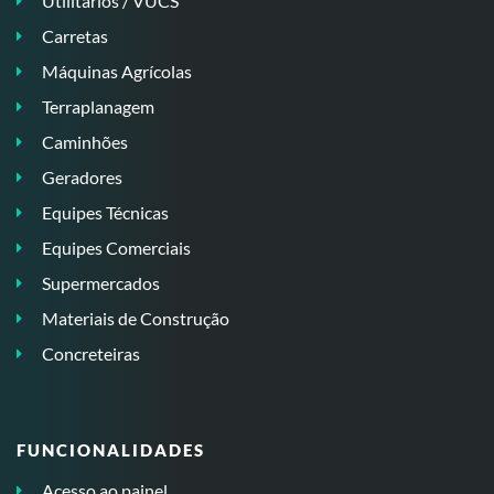
Utilitários / VUCS
Carretas
Máquinas Agrícolas
Terraplanagem
Caminhões
Geradores
Equipes Técnicas
Equipes Comerciais
Supermercados
Materiais de Construção
Concreteiras
FUNCIONALIDADES
Acesso ao painel