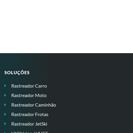
SOLUÇÕES
Rastreador Carro
Rastreador Moto
Rastreador Caminhão
Rastreador Frotas
Rastreador JetSki