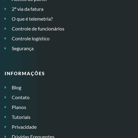
2º via da fatura
O que é telemetria?
Controle de funcionários
Controle logístico
Segurança
INFORMAÇÕES
Blog
Contato
Planos
Tutoriais
Privacidade
Dúvidas Frequentes