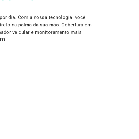
por dia. Com a nossa tecnologia você
ireto na
palma da sua mão
. Cobertura em
reador veicular e monitoramento mais
TO