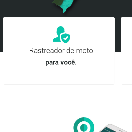
Rastreador de moto
para você.
Aplicativo Android e iOS | Acesso ilimitado Central
24Hrs
Entre em contato