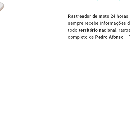
Rastreador de moto
24 horas 
sempre recebe informações d
todo
território nacional
, rast
completo de
Pedro Afonso
–