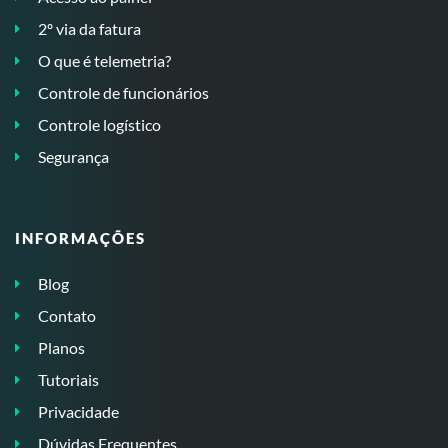
2º via da fatura
O que é telemetria?
Controle de funcionários
Controle logístico
Segurança
INFORMAÇÕES
Blog
Contato
Planos
Tutoriais
Privacidade
Dúvidas Frequentes