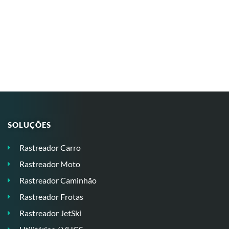
SOLUÇÕES
Rastreador Carro
Rastreador Moto
Rastreador Caminhão
Rastreador Frotas
Rastreador JetSki