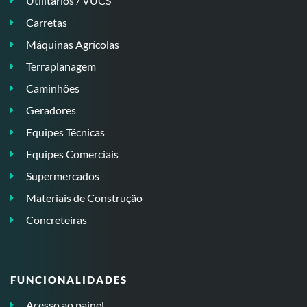
Utilitários / VUCS
Carretas
Máquinas Agrícolas
Terraplanagem
Caminhões
Geradores
Equipes Técnicas
Equipes Comerciais
Supermercados
Materiais de Construção
Concreteiras
FUNCIONALIDADES
Acesso ao painel