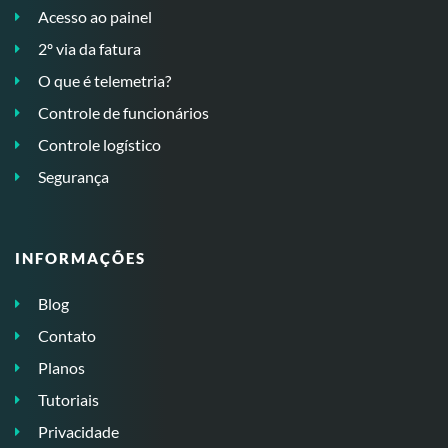
Acesso ao painel
2º via da fatura
O que é telemetria?
Controle de funcionários
Controle logístico
Segurança
INFORMAÇÕES
Blog
Contato
Planos
Tutoriais
Privacidade