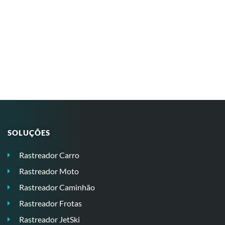
SOLUÇÕES
Rastreador Carro
Rastreador Moto
Rastreador Caminhão
Rastreador Frotas
Rastreador JetSki