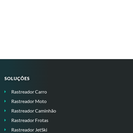
SOLUÇÕES
Rastreador Carro
Rastreador Moto
Rastreador Caminhão
Rastreador Frotas
Rastreador JetSki