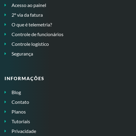
Acesso ao painel
2º via da fatura
O que é telemetria?
Controle de funcionários
Controle logístico
Segurança
INFORMAÇÕES
Blog
Contato
Planos
Tutoriais
Privacidade