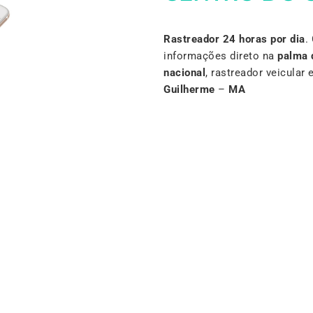
Rastreador 24 horas por dia
.
informações direto na
palma 
nacional
, rastreador veicula
Guilherme
–
MA