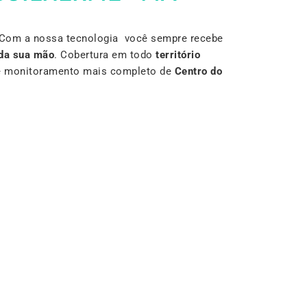
 Com a nossa tecnologia você sempre recebe
da sua mão
. Cobertura em todo
território
r e monitoramento mais completo de
Centro do