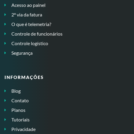
Acesso ao painel
2º via da fatura
O que é telemetria?
Controle de funcionários
Controle logístico
Segurança
INFORMAÇÕES
Blog
Contato
Planos
Tutoriais
Privacidade