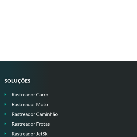
SOLUÇÕES
Rastreador Carro
Rastreador Moto
Rastreador Caminhão
Rastreador Frotas
Rastreador JetSki