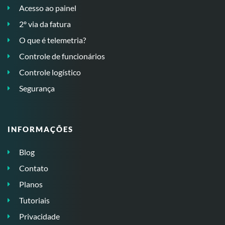
Acesso ao painel
2º via da fatura
O que é telemetria?
Controle de funcionários
Controle logístico
Segurança
INFORMAÇÕES
Blog
Contato
Planos
Tutoriais
Privacidade