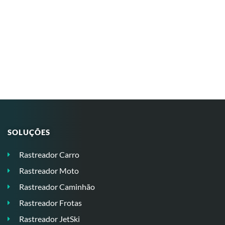
SOLUÇÕES
Rastreador Carro
Rastreador Moto
Rastreador Caminhão
Rastreador Frotas
Rastreador JetSki