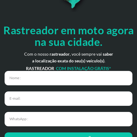
Rastreador em moto agora
na sua cidade.
Com o nosso
rastreador
, você sempre vai
saber
a localização exata do seu(s) veículo(s)
.
RASTREADOR
COM INSTALAÇÃO GRÁTIS*