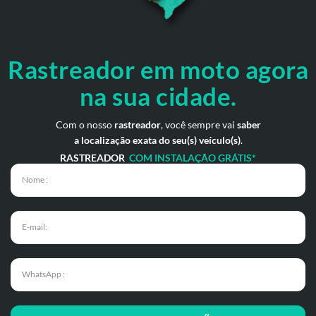
Rastreador em moto agora
na sua cidade.
Com o nosso
rastreador
, você sempre vai
saber
a localização exata do seu(s) veículo(s)
.
RASTREADOR
COM INSTALAÇÃO GRÁTIS*