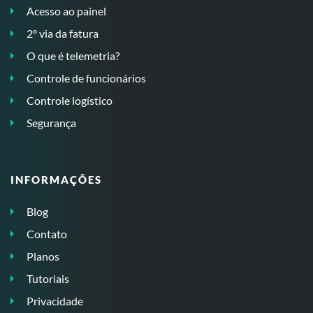
Acesso ao painel
2º via da fatura
O que é telemetria?
Controle de funcionários
Controle logístico
Segurança
INFORMAÇÕES
Blog
Contato
Planos
Tutoriais
Privacidade