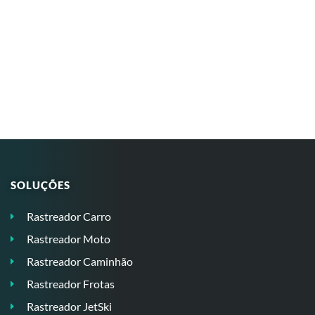
SOLUÇÕES
Rastreador Carro
Rastreador Moto
Rastreador Caminhão
Rastreador Frotas
Rastreador JetSki