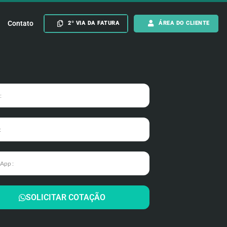
Contato
2º VIA DA FATURA
ÁREA DO CLIENTE
SOLICITAR COTAÇÃO