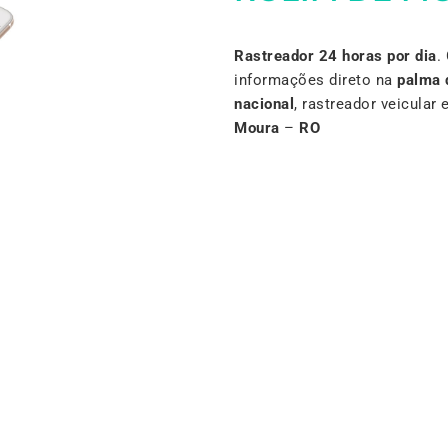
Rastreador 24 horas por dia
.
informações direto na
palma 
nacional
, rastreador veicula
Moura
–
RO