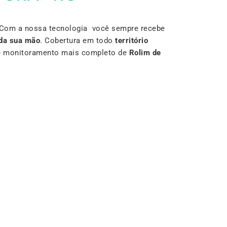
 Com a nossa tecnologia você sempre recebe
da sua mão
. Cobertura em todo
território
r e monitoramento mais completo de
Rolim de