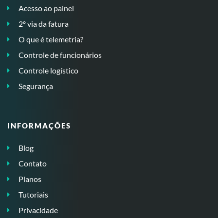
Acesso ao painel
2º via da fatura
O que é telemetria?
Controle de funcionários
Controle logístico
Segurança
INFORMAÇÕES
Blog
Contato
Planos
Tutoriais
Privacidade