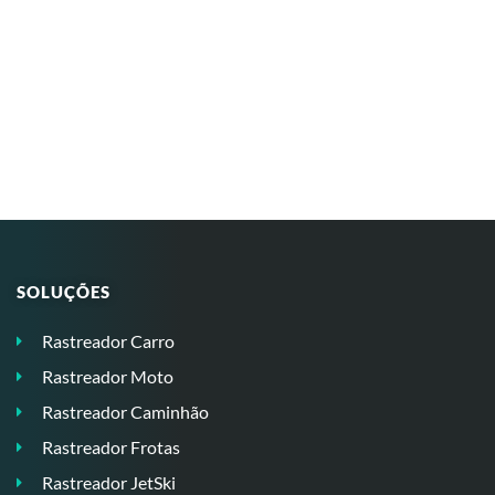
SOLUÇÕES
Rastreador Carro
Rastreador Moto
Rastreador Caminhão
Rastreador Frotas
Rastreador JetSki