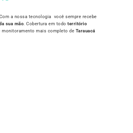
 Com a nossa tecnologia você sempre recebe
da sua mão
. Cobertura em todo
território
r e monitoramento mais completo de
Tarauacá