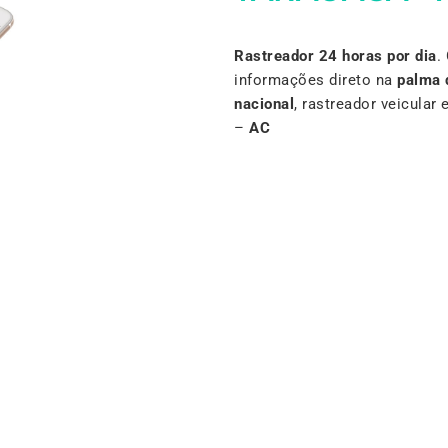
Rastreador 24 horas por dia
.
informações direto na
palma 
nacional
, rastreador veicula
–
AC