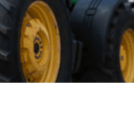
Soluções
O Melhor Software para Gestão de Frotas 🙂