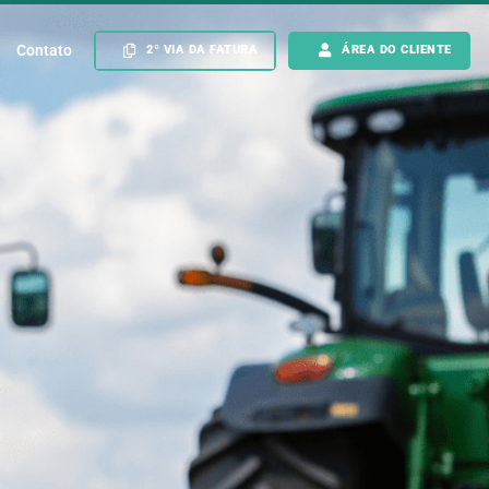
Contato
2º VIA DA FATURA
ÁREA DO CLIENTE