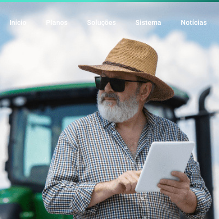
Início
Planos
Soluções
Sistema
Notícias