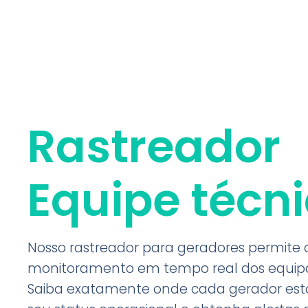
Rastreador
Equipe técn
Nosso rastreador para geradores permite 
monitoramento em tempo real dos equip
Saiba exatamente onde cada gerador está