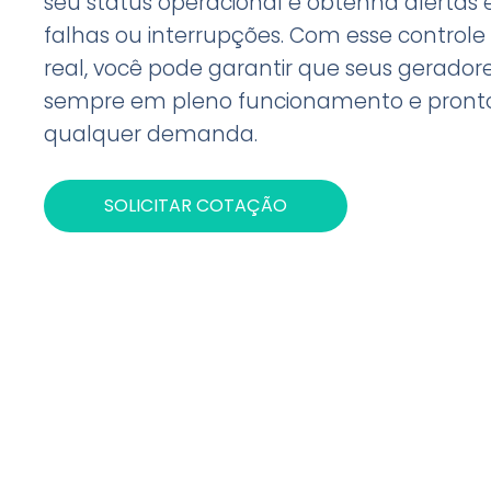
seu status operacional e obtenha alertas
falhas ou interrupções. Com esse contro
real, você pode garantir que seus gerador
sempre em pleno funcionamento e pront
qualquer demanda.
SOLICITAR COTAÇÃO