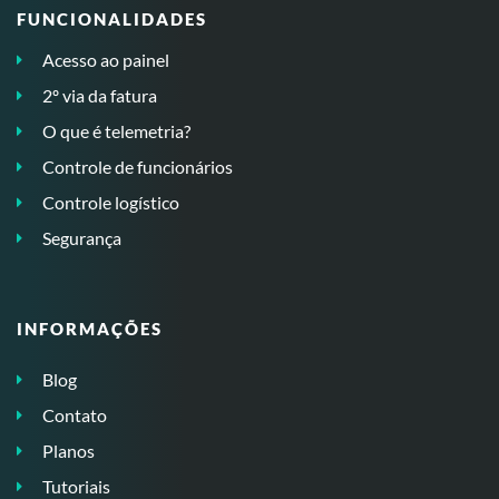
FUNCIONALIDADES
Acesso ao painel
2º via da fatura
O que é telemetria?
Controle de funcionários
Controle logístico
Segurança
INFORMAÇÕES
Blog
Contato
Planos
Tutoriais