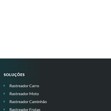
SOLUÇÕES
Rastreador Carro
Rastreador Moto
Rastreador Caminhão
Rastreador Frotas