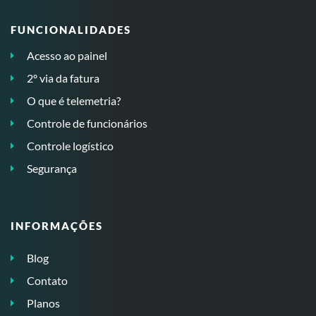
FUNCIONALIDADES
Acesso ao painel
2º via da fatura
O que é telemetria?
Controle de funcionários
Controle logístico
Segurança
INFORMAÇÕES
Blog
Contato
Planos