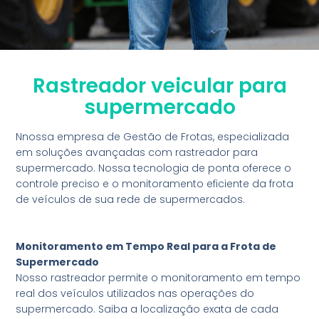
Soluções
Rastreador veicular para
O Melhor Software para Gestão de Frotas 🙂
supermercado
Nnossa empresa de Gestão de Frotas, especializada
Entre em contato
em soluções avançadas com rastreador para
supermercado. Nossa tecnologia de ponta oferece o
controle preciso e o monitoramento eficiente da frota
de veículos de sua rede de supermercados.
Monitoramento em Tempo Real para a Frota de
Supermercado
Nosso rastreador permite o monitoramento em tempo
real dos veículos utilizados nas operações do
supermercado. Saiba a localização exata de cada