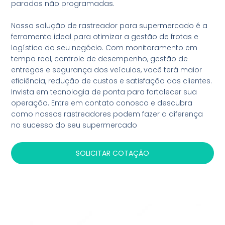
paradas não programadas.
Nossa solução de rastreador para supermercado é a
ferramenta ideal para otimizar a gestão de frotas e
logística do seu negócio. Com monitoramento em
tempo real, controle de desempenho, gestão de
entregas e segurança dos veículos, você terá maior
eficiência, redução de custos e satisfação dos clientes.
Invista em tecnologia de ponta para fortalecer sua
operação. Entre em contato conosco e descubra
como nossos rastreadores podem fazer a diferença
no sucesso do seu supermercado
SOLICITAR COTAÇÃO