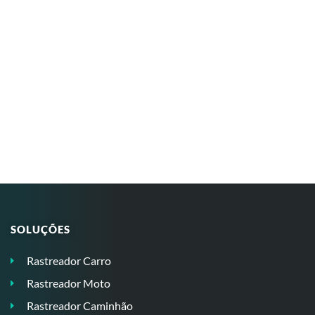
SOLUÇÕES
Rastreador Carro
Rastreador Moto
Rastreador Caminhão