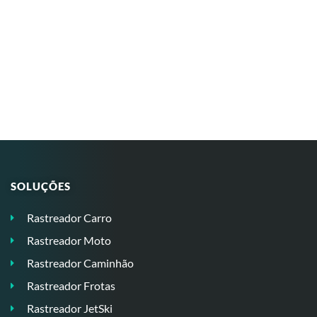
SOLUÇÕES
Rastreador Carro
Rastreador Moto
Rastreador Caminhão
Rastreador Frotas
Rastreador JetSki