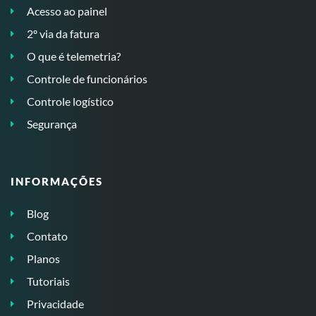
Acesso ao painel
2º via da fatura
O que é telemetria?
Controle de funcionários
Controle logístico
Segurança
INFORMAÇÕES
Blog
Contato
Planos
Tutoriais
Privacidade