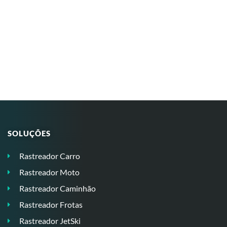
SOLUÇÕES
Rastreador Carro
Rastreador Moto
Rastreador Caminhão
Rastreador Frotas
Rastreador JetSki