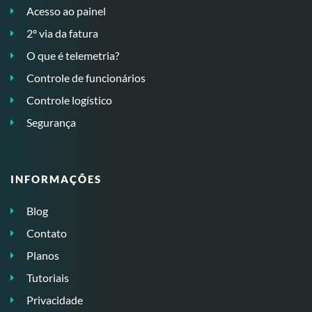
Acesso ao painel
2º via da fatura
O que é telemetria?
Controle de funcionários
Controle logístico
Segurança
INFORMAÇÕES
Blog
Contato
Planos
Tutoriais
Privacidade