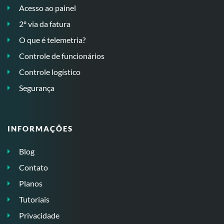
Acesso ao painel
2º via da fatura
O que é telemetria?
Controle de funcionários
Controle logístico
Segurança
INFORMAÇÕES
Blog
Contato
Planos
Tutoriais
Privacidade