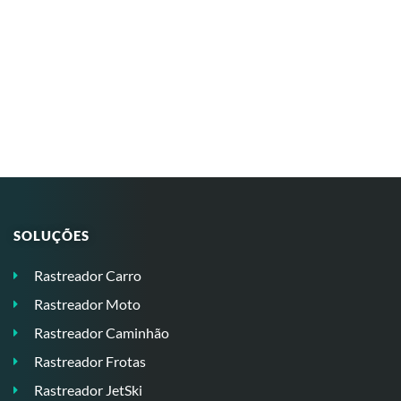
SOLUÇÕES
Rastreador Carro
Rastreador Moto
Rastreador Caminhão
Rastreador Frotas
Rastreador JetSki