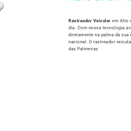
Rastreador Veicular
em Alto d
dia. Com nossa tecnologia a
diretamente na palma da sua 
nacional. O rastreador veicu
das Palmeiras