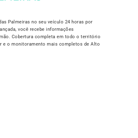
as Palmeiras no seu veículo 24 horas por
vançada, você recebe informações
mão. Cobertura completa em todo o território
lar e o monitoramento mais completos de Alto