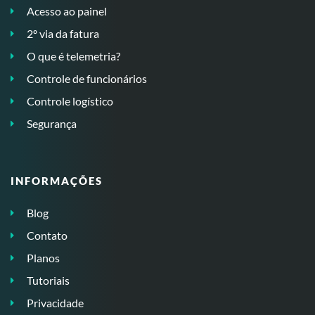
Acesso ao painel
2º via da fatura
O que é telemetria?
Controle de funcionários
Controle logístico
Segurança
INFORMAÇÕES
Blog
Contato
Planos
Tutoriais
Privacidade