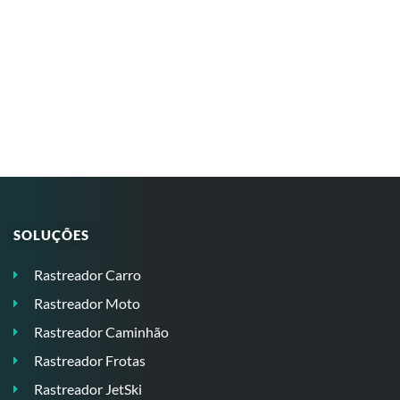
SOLUÇÕES
Rastreador Carro
Rastreador Moto
Rastreador Caminhão
Rastreador Frotas
Rastreador JetSki