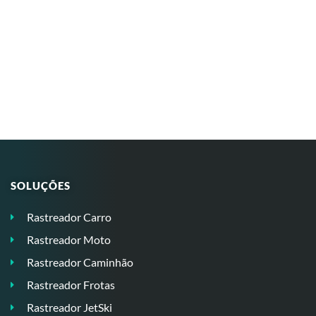
SOLUÇÕES
Rastreador Carro
Rastreador Moto
Rastreador Caminhão
Rastreador Frotas
Rastreador JetSki