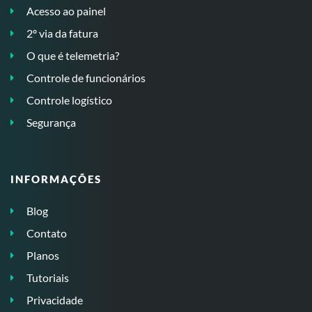
Acesso ao painel
2º via da fatura
O que é telemetria?
Controle de funcionários
Controle logístico
Segurança
INFORMAÇÕES
Blog
Contato
Planos
Tutoriais
Privacidade