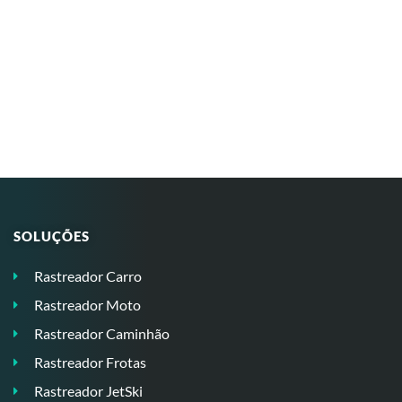
SOLUÇÕES
Rastreador Carro
Rastreador Moto
Rastreador Caminhão
Rastreador Frotas
Rastreador JetSki