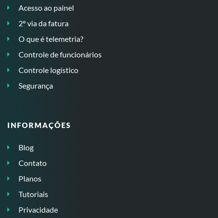
Acesso ao painel
2º via da fatura
O que é telemetria?
Controle de funcionários
Controle logístico
Segurança
INFORMAÇÕES
Blog
Contato
Planos
Tutoriais
Privacidade