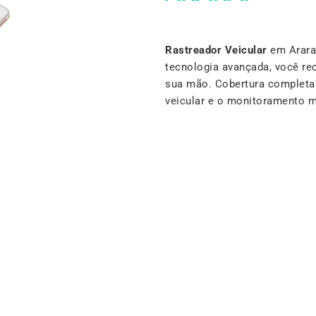
Rastreador Veicular
em Araraí
tecnologia avançada, você re
sua mão. Cobertura completa e
veicular e o monitoramento m