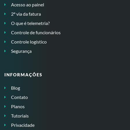
Acesso ao painel
2º via da fatura
O que é telemetria?
Controle de funcionários
Controle logístico
Segurança
INFORMAÇÕES
Blog
Contato
Planos
Tutoriais
Privacidade