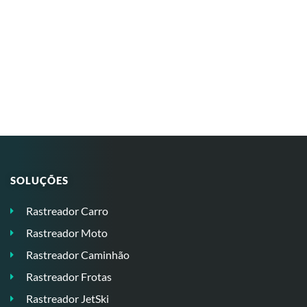
SOLUÇÕES
Rastreador Carro
Rastreador Moto
Rastreador Caminhão
Rastreador Frotas
Rastreador JetSki