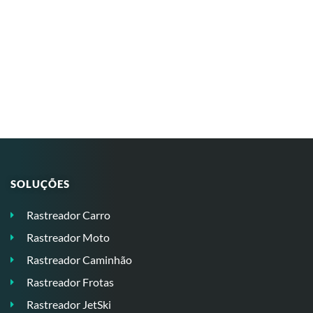
SOLUÇÕES
Rastreador Carro
Rastreador Moto
Rastreador Caminhão
Rastreador Frotas
Rastreador JetSki