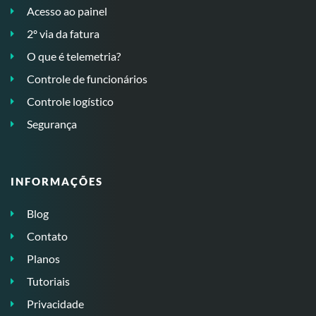
Acesso ao painel
2º via da fatura
O que é telemetria?
Controle de funcionários
Controle logístico
Segurança
INFORMAÇÕES
Blog
Contato
Planos
Tutoriais
Privacidade