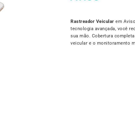
Rastreador Veicular
em Aviso 
tecnologia avançada, você re
sua mão. Cobertura completa e
veicular e o monitoramento 