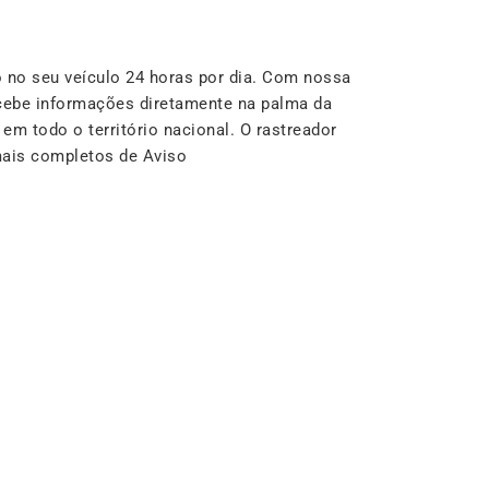
no seu veículo 24 horas por dia. Com nossa
cebe informações diretamente na palma da
m todo o território nacional. O rastreador
mais completos de Aviso