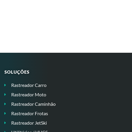
SOLUÇÕES
Rastreador Carro
Rastreador Moto
Rastreador Caminhão
Rastreador Frotas
Rastreador JetSki