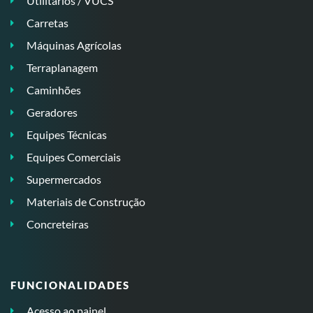
Utilitários / VUCS
Carretas
Máquinas Agrícolas
Terraplanagem
Caminhões
Geradores
Equipes Técnicas
Equipes Comerciais
Supermercados
Materiais de Construção
Concreteiras
FUNCIONALIDADES
Acesso ao painel