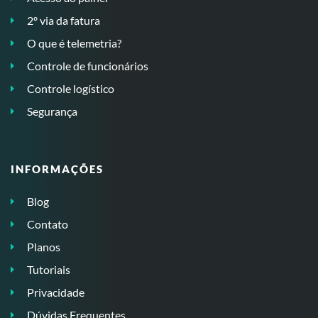
2º via da fatura
O que é telemetria?
Controle de funcionários
Controle logístico
Segurança
INFORMAÇÕES
Blog
Contato
Planos
Tutoriais
Privacidade
Dúvidas Frequentes