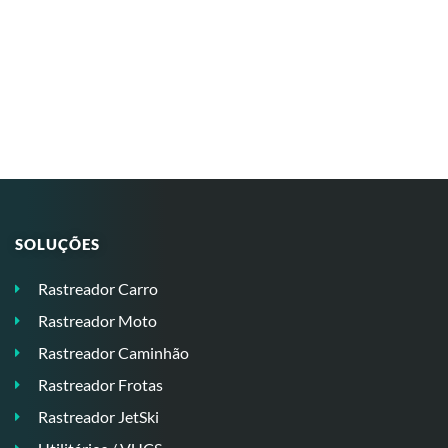
SOLUÇÕES
Rastreador Carro
Rastreador Moto
Rastreador Caminhão
Rastreador Frotas
Rastreador JetSki