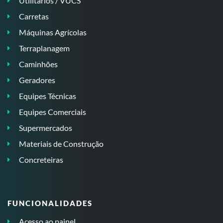
Utilitários / VUCS
Carretas
Máquinas Agrícolas
Terraplanagem
Caminhões
Geradores
Equipes Técnicas
Equipes Comerciais
Supermercados
Materiais de Construção
Concreteiras
FUNCIONALIDADES
Acesso ao painel