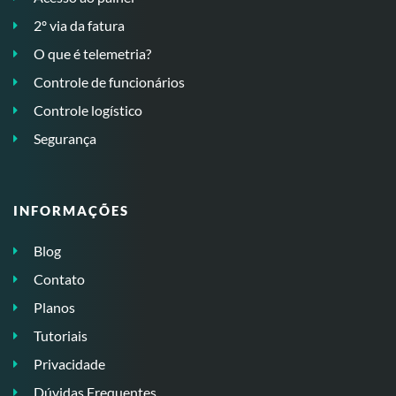
2º via da fatura
O que é telemetria?
Controle de funcionários
Controle logístico
Segurança
INFORMAÇÕES
Blog
Contato
Planos
Tutoriais
Privacidade
Dúvidas Frequentes