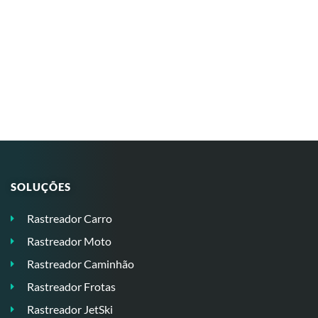
SOLUÇÕES
Rastreador Carro
Rastreador Moto
Rastreador Caminhão
Rastreador Frotas
Rastreador JetSki