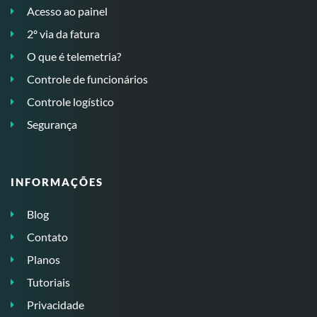
Acesso ao painel
2º via da fatura
O que é telemetria?
Controle de funcionários
Controle logístico
Segurança
INFORMAÇÕES
Blog
Contato
Planos
Tutoriais
Privacidade